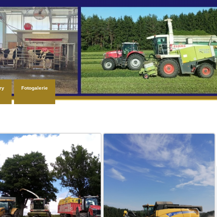
ry
Fotogalerie