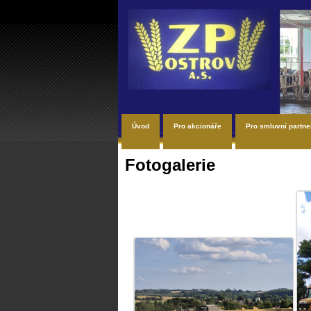
Úvod
Pro akcionáře
Pro smluvní partne
Fotogalerie